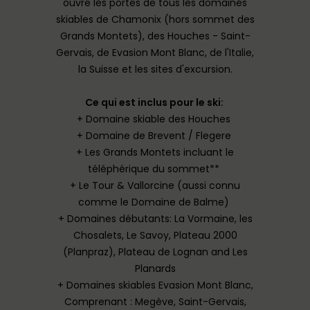
ouvre les portes de tous les domaines
skiables de Chamonix (hors sommet des
Grands Montets), des Houches - Saint-
Gervais, de Evasion Mont Blanc, de l'Italie,
la Suisse et les sites d'excursion.
Ce qui est inclus pour le ski:
+ Domaine skiable des Houches
+ Domaine de Brevent / Flegere
+ Les Grands Montets incluant le
téléphérique du sommet**
+ Le Tour & Vallorcine (aussi connu
comme le Domaine de Balme)
+ Domaines débutants: La Vormaine, les
Chosalets, Le Savoy, Plateau 2000
(Planpraz), Plateau de Lognan and Les
Planards
+ Domaines skiables Evasion Mont Blanc,
Comprenant : Megève, Saint-Gervais,