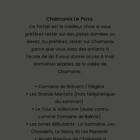
Chamonix Le Pass
Ce forfait est le meilleur choix si vous
préférez rester sur des pistes damées ou
devez, ou préférez, rester sur Chamonix
parce que vous avez des enfants à
l'école de ski. Il vous donne accès à trois
domaines skiables de la vallée de
Chamonix:
+ Domaine de Brévent / Flégère
+ Les Grands Montets (hors téléphérique
du sommet)
+ Le Tour & Vallorcine (aussi connu
comme Domaine de Balme)
+ Les zones débutants : La Vormaine, Les
Chosalets, Le Savoy et Les Planards
+ Accés libre bus de Chamonix à