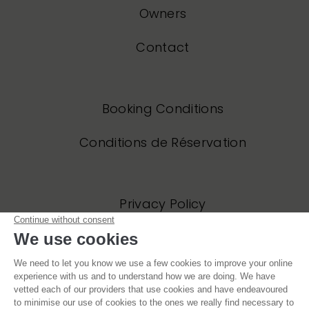
Owners
Contact
Booking Conditions
Conditions de Réservation
Privacy Policy
Politique de Confidentialité
Website and all original content copyright © Mountain Base 2006 – 2021, all
rights reserved. Site designed by jonesdesigncreate.com and built by
Powde
Blue