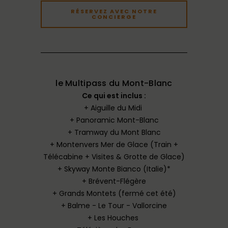
RÉSERVEZ AVEC NOTRE
CONCIERGE
le Multipass du Mont-Blanc
Ce qui est inclus :
+ Aiguille du Midi
+ Panoramic Mont-Blanc
+ Tramway du Mont Blanc
+ Montenvers Mer de Glace (Train +
Télécabine + Visites & Grotte de Glace)
+ Skyway Monte Bianco (Italie)*
+ Brévent-Flégère
+ Grands Montets (fermé cet été)
+ Balme - Le Tour - Vallorcine
+ Les Houches