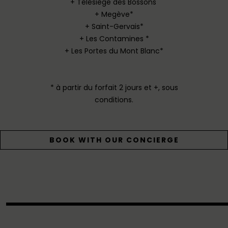
+ Télésiège des Bossons
+ Megève*
+ Saint-Gervais*
+ Les Contamines *
+ Les Portes du Mont Blanc*
* à partir du forfait 2 jours et +, sous
conditions.
BOOK WITH OUR CONCIERGE