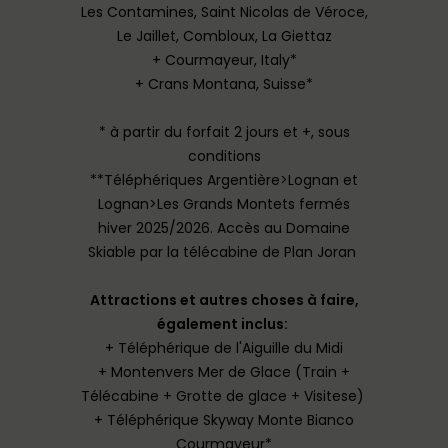
Les Contamines, Saint Nicolas de Véroce,
Le Jaillet, Combloux, La Giettaz
+ Courmayeur, Italy*
+ Crans Montana, Suisse*
* à partir du forfait 2 jours et +, sous
conditions
**Téléphériques Argentière>Lognan et
Lognan>Les Grands Montets fermés
hiver 2025/2026. Accès au Domaine
Skiable par la télécabine de Plan Joran
Attractions et autres choses à faire,
également inclus:
+ Téléphérique de l'Aiguille du Midi
+ Montenvers Mer de Glace (Train +
Télécabine + Grotte de glace + Visitese)
+ Téléphérique Skyway Monte Bianco
Courmayeur*