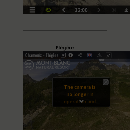
Flégère