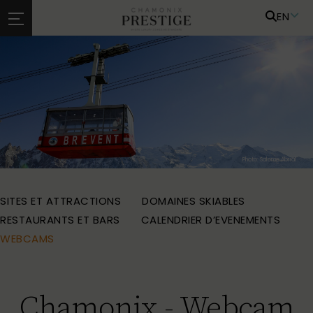
EN
Photo: Salome Abrial
SITES ET ATTRACTIONS
DOMAINES SKIABLES
RESTAURANTS ET BARS
CALENDRIER D’EVENEMENTS
WEBCAMS
Chamonix - Webcam